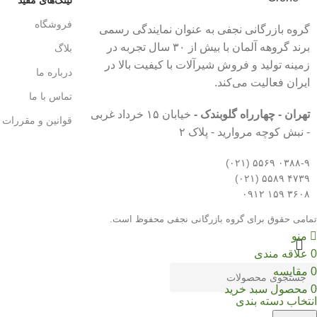
فروشگاه
گروه بازرگانی نجفی به عنوان نمایندگی رسمی
برند گروهه آلمان با بیش از ۳۰ سال تجربه در
بلاگ
زمینه تولید و فروش شیرآلات با کیفیت بالا در
درباره ما
ایران فعالیت می‌کند.
تماس با ما
تهران - چهارراه گلوبندک -
خیابان ۱۵ خرداد غربی
قوانین و مقررات
- نبش کوچه مروارید - پلاک ۲
۰۳۸۸-۹ ۵۵۶۹ (۰۲۱)
۴۷۳۹ ۵۵۸۹ (۰۲۱)
۳۶۰۸ ۱۵۹ ۰۹۱۲
تمامی حقوق برای گروه بازرگانی نجفی محفوظ است.
منو
0
علاقه مندی
0
مقایسه
0
محصول
سبد خرید
انتخاب دسته بندی