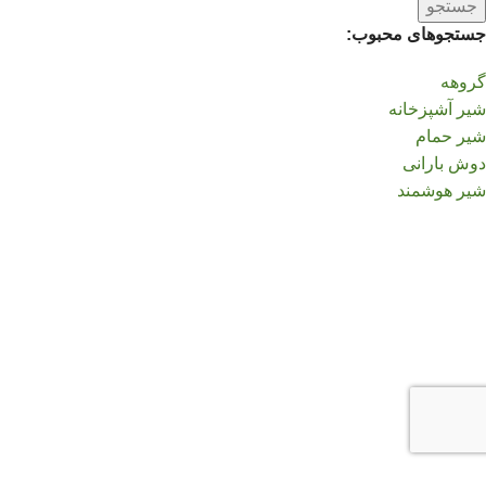
جستجو
جستجوهای محبوب:
گروهه
شیر آشپزخانه
شیر حمام
دوش بارانی
شیر هوشمند