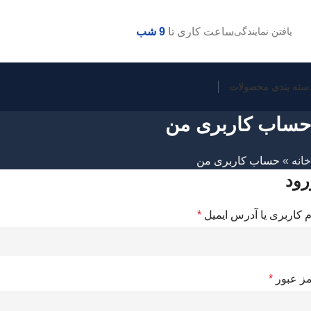
ساعت کاری تا
9 شب
یافتن نمایندگی
سته بندی محصولات
حساب کاربری من
خانه
»
حساب کاربری من
رود
م کاربری یا آدرس ایمیل
*
ز عبور
*