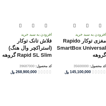
افزودن به سبد خرید
افزودن به سبد خرید
مغزی توکار Rapido
فلاش تانک توکار
SmartBox Universal
(استراکچر وال هنگ)
گروهه
Rapid SL Slim گروهه
کد محصول:
35600000
کد محصول:
39687000
﷼
﷼