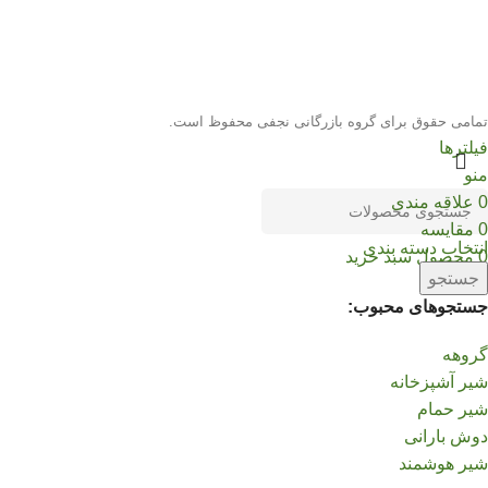
تمامی حقوق برای گروه بازرگانی نجفی محفوظ است.
فیلترها
منو
0
علاقه مندی
0
مقایسه
انتخاب دسته بندی
0
محصول
سبد خرید
جستجو
جستجوهای محبوب:
گروهه
شیر آشپزخانه
شیر حمام
دوش بارانی
شیر هوشمند