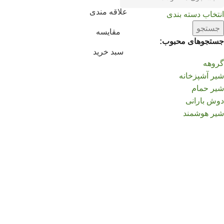
علاقه مندی
انتخاب دسته بندی
جستجو
مقایسه
جستجوهای محبوب:
سبد خرید
گروهه
شیر آشپزخانه
شیر حمام
دوش بارانی
شیر هوشمند