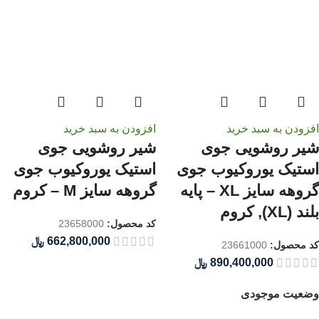
افزودن به سبد خرید
افزودن به سبد خرید
شیر روشویی جوی
شیر روشویی جوی
استیک یوروکیوب جوی
استیک یوروکیوب جوی
گروهه سایز XL – پایه
گروهه سایز M – کروم
بلند (XL), کروم
کد محصول:
23658000
﷼
کد محصول:
23661000
﷼
وضعیت موجودی