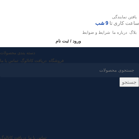
یافتن نمایندگی
ساعت کاری تا
9 شب
بلاگ
درباره ما
شرایط و ضوابط
ورود / ثبت نام
دسته بندی محصولات
فروشگاه
دریافت کاتالوگ
تماس با ما
جستجو
تماس با ما
دریافت کاتالوگ