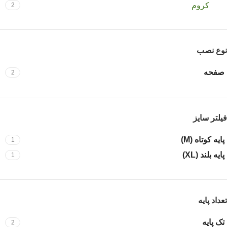
کروم
2
نوع نصب
صفحه
2
فیلتر سایز
پایه کوتاه (M)
1
پایه بلند (XL)
1
تعداد پایه
تک پایه
2