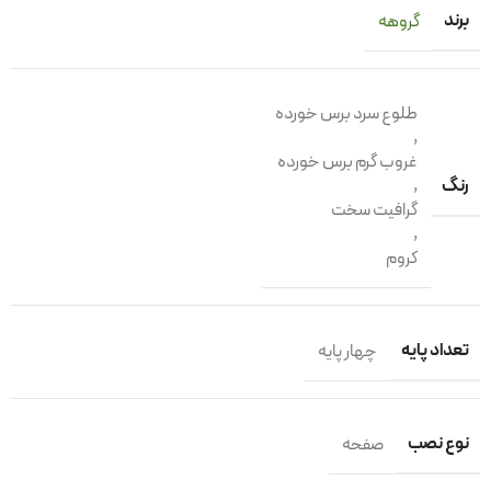
برند
گروهه
طلوع سرد برس خورده
,
غروب گرم برس خورده
رنگ
,
گرافیت سخت
,
کروم
تعداد پایه
چهار پایه
نوع نصب
صفحه