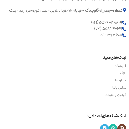
تهران - چهارراه گلوبندک -
خیابان ۱۵ خرداد غربی - نبش کوچه مروارید - پلاک ۲
۰۳۸۸-۹ ۵۵۶۹ (۰۲۱)
۴۷۳۹ ۵۵۸۹ (۰۲۱)
۳۶۰۸ ۱۵۹ ۰۹۱۲
لینک‌های مفید
فروشگاه
بلاگ
درباره ما
تماس با ما
قوانین و مقررات
لینک شبکه های اجتماعی: